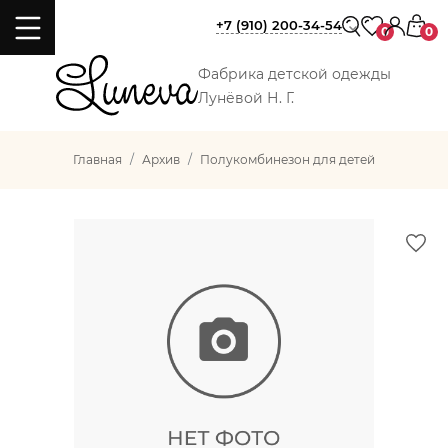
+7 (910) 200-34-54
0
0
Фабрика детской одежды
Лунёвой Н. Г.
Главная
Архив
Полукомбинезон для детей