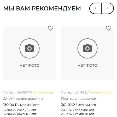
МЫ ВАМ РЕКОМЕНДУЕМ
Артикул: 16-98-7. /
Нет в наличии
Артикул: 911-11-3. /
Нет в наличии
Джемпер для девочки
Платье для девочки
130.00 ₽
301.20 ₽
/ мелкий опт
/ мелкий опт
130.00
₽ / средний опт
276.10
₽ / средний опт
130.00
₽ / крупный опт
251.00
₽ / крупный опт