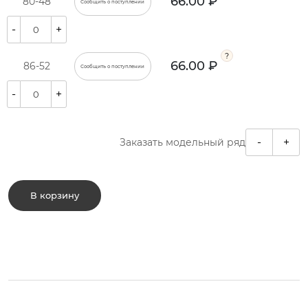
66.00 ₽
80-48
Сообщить о поступлении
-
+
66.00 ₽
86-52
Сообщить о поступлении
-
+
-
+
Заказать модельный ряд
В корзину