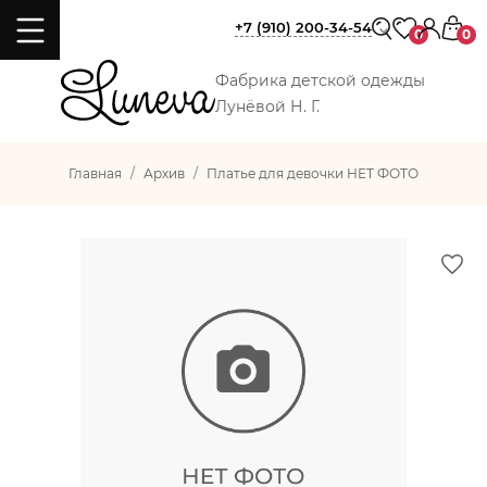
+7 (910) 200-34-54
0
0
Фабрика детской одежды
Лунёвой Н. Г.
Главная
Архив
Платье для девочки НЕТ ФОТО