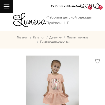
+7 (910) 200-34-54
0
0
Фабрика детской одежды
Лунёвой Н. Г.
Главная
Каталог
Девочки
Платья летние
Платье для девочки