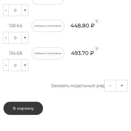
-
+
448.80 ₽
128-64
Сообщить о поступлении
-
+
493.70 ₽
134-68
Сообщить о поступлении
-
+
-
+
Заказать модельный ряд
В корзину