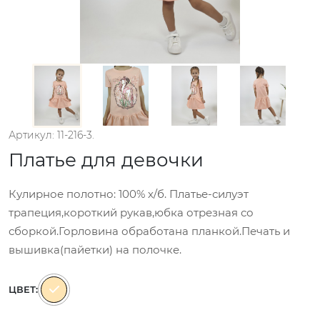
Артикул: 11-216-3.
Платье для девочки
Кулирное полотно: 100% х/б. Платье-силуэт
трапеция,короткий рукав,юбка отрезная со
сборкой.Горловина обработана планкой.Печать и
вышивка(пайетки) на полочке.
ЦВЕТ: