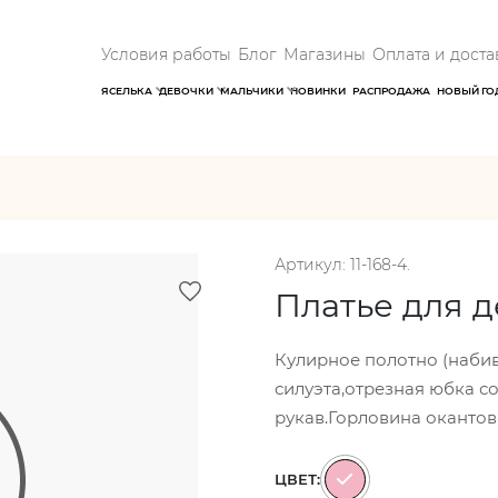
Условия работы
Блог
Магазины
Оплата и доста
ЯСЕЛЬКА
ДЕВОЧКИ
МАЛЬЧИКИ
НОВИНКИ
РАСПРОДАЖА
НОВЫЙ ГО
Артикул: 11-168-4.
Платье для 
Кулирное полотно (набив
силуэта,отрезная юбка с
рукав.Горловина окантов
ЦВЕТ: