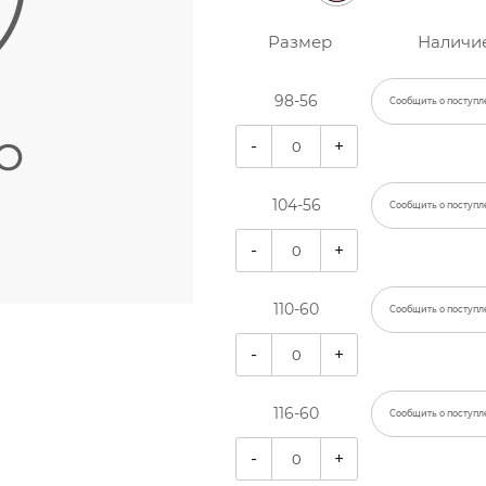
Размер
Наличи
98-56
Сообщить о поступл
-
+
104-56
Сообщить о поступл
-
+
110-60
Сообщить о поступл
-
+
116-60
Сообщить о поступл
-
+