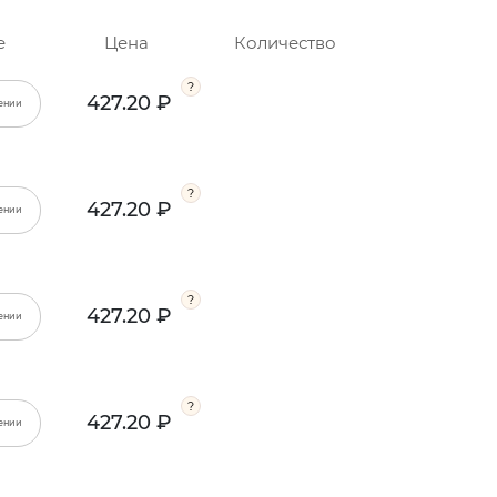
е
Цена
Количество
427.20 ₽
ении
427.20 ₽
ении
427.20 ₽
ении
427.20 ₽
ении