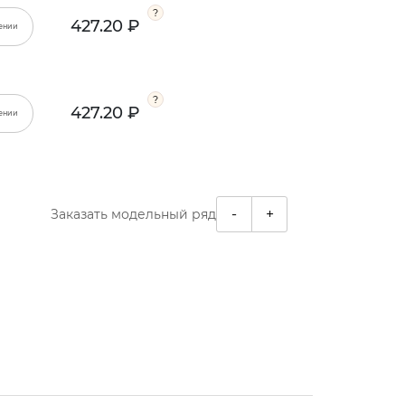
427.20 ₽
ении
427.20 ₽
ении
-
+
Заказать модельный ряд