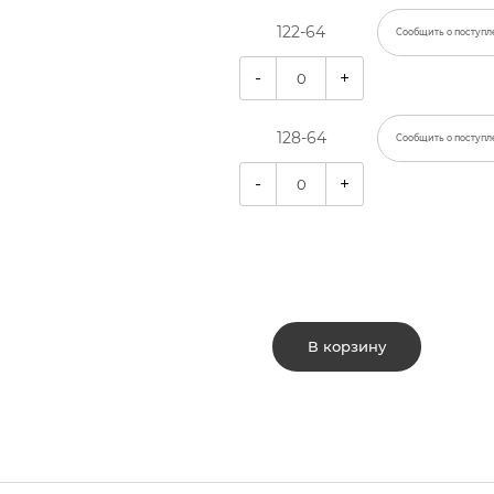
122-64
Сообщить о поступл
-
+
128-64
Сообщить о поступл
-
+
В корзину