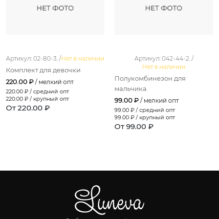
Артикул: 02-80-3. /
Нет в наличии
Артикул: 042-44-2. /
Нет в наличии
Комплект для девочки
Полукомбинезон для
220.00 ₽
/ мелкий опт
мальчика
220.00
₽ / средний опт
220.00
₽ / крупный опт
99.00 ₽
/ мелкий опт
От 220.00 ₽
99.00
₽ / средний опт
99.00
₽ / крупный опт
От 99.00 ₽