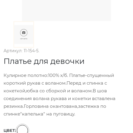
Артикул: 11-154-5.
Платье для девочки
Кулирное полотно:100% х/б. Платье-спущенный
короткий рукав с воланом.Перед и спинка с
кокеткой,юбка со сборкой и воланом.В шов
соединения волана рукава и кокетки вставлена
резинка.Горловина окантована,застежка по
спинке"капелька" на пуговицу.
ЦВЕТ: