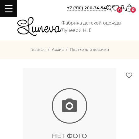
+7 (910) 200-34-54
0
0
Фабрика детской одежды
Лунёвой Н. Г.
Главная
Архив
Платье для девочки