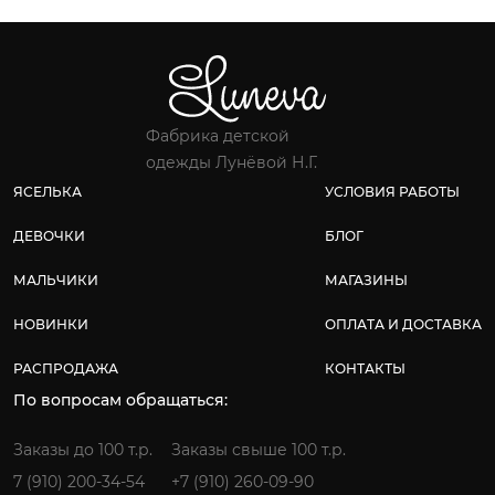
Фабрика детской
одежды Лунёвой Н.Г.
ЯСЕЛЬКА
УСЛОВИЯ РАБОТЫ
ДЕВОЧКИ
БЛОГ
МАЛЬЧИКИ
МАГАЗИНЫ
НОВИНКИ
ОПЛАТА И ДОСТАВКА
РАСПРОДАЖА
КОНТАКТЫ
По вопросам обращаться:
Заказы до 100 т.р.
Заказы свыше 100 т.р.
7 (910) 200-34-54
+7 (910) 260-09-90