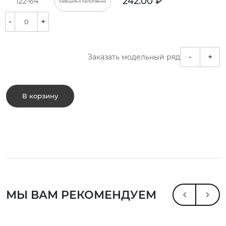
242.00 ₽
122-64
Сообщить о поступлении
-
+
-
+
Заказать модельный ряд
В корзину
МЫ ВАМ РЕКОМЕНДУЕМ