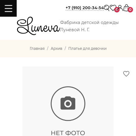
+7 (910) 200-34-54
0
0
Фабрика детской одежды
Лунёвой Н. Г.
Главная
Архив
Платье для девочки