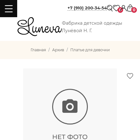
+7 (910) 200-34-54
0
0
Фабрика детской одежды
Лунёвой Н. Г.
Главная
Архив
Платье для девочки