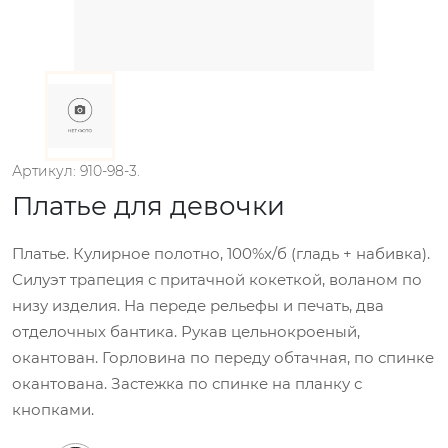
Артикул: 910-98-3.
Платье для девочки
Платье. Кулирное полотно, 100%х/б (гладь + набивка).
Силуэт трапеция с притачной кокеткой, воланом по
низу изделия. На переде рельефы и печать, два
отделочных бантика. Рукав цельнокроеный,
окантован. Горловина по переду обтачная, по спинке
окантована. Застежка по спинке на планку с
кнопками.