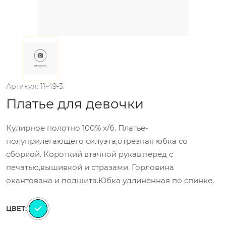
Артикул: 11-49-3.
Платье для девочки
Кулирное полотно 100% х/б. Платье-
полуприлегающего силуэта,отрезная юбка со
сборкой. Короткий втачной рукав,перед с
печатью,вышивкой и стразами. Горловина
окантована и подшита.Юбка удлиненная по спинке.
ЦВЕТ: