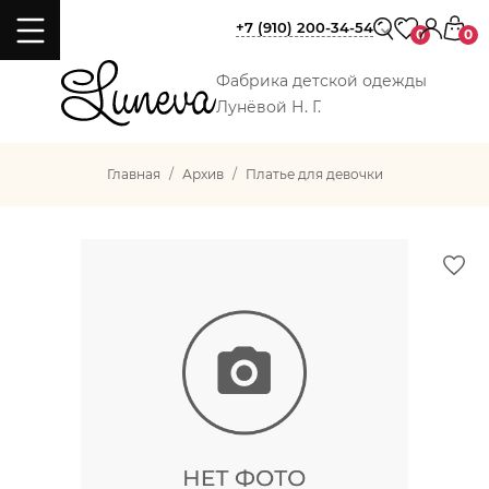
+7 (910) 200-34-54
0
0
Фабрика детской одежды
Лунёвой Н. Г.
Главная
Архив
Платье для девочки