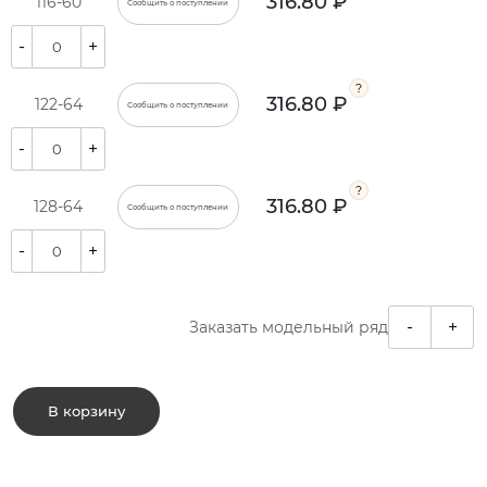
316.80 ₽
116-60
Сообщить о поступлении
-
+
316.80 ₽
122-64
Сообщить о поступлении
-
+
316.80 ₽
128-64
Сообщить о поступлении
-
+
-
+
Заказать модельный ряд
В корзину