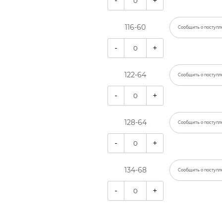
-
+
116-60
Сообщить о поступл
-
+
122-64
Сообщить о поступл
-
+
128-64
Сообщить о поступл
-
+
134-68
Сообщить о поступл
-
+