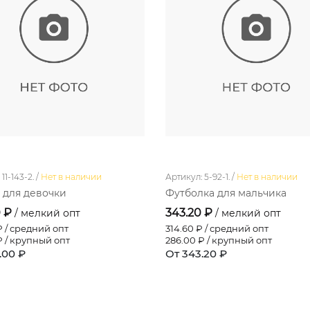
11-143-2. /
Нет в наличии
Артикул: 5-92-1. /
Нет в наличии
 для девочки
Футболка для мальчика
0 ₽
343.20 ₽
/ мелкий опт
/ мелкий опт
 / средний опт
314.60
₽ / средний опт
 / крупный опт
286.00
₽ / крупный опт
.00 ₽
От 343.20 ₽