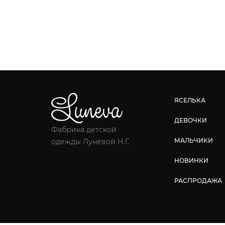
ЯСЕЛЬКА
ДЕВОЧКИ
Фабрика детской
МАЛЬЧИКИ
одежды Лунёвой Н.Г.
НОВИНКИ
РАСПРОДАЖА