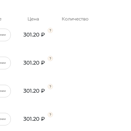
е
Цена
Количество
301.20 ₽
ении
301.20 ₽
ении
301.20 ₽
ении
301.20 ₽
ении