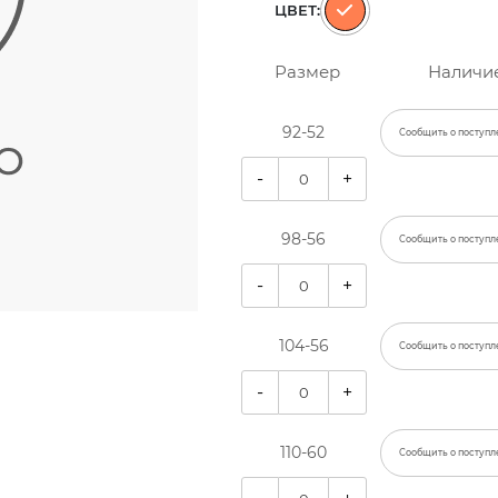
ЦВЕТ:
Размер
Наличи
92-52
Сообщить о поступл
-
+
98-56
Сообщить о поступл
-
+
104-56
Сообщить о поступл
-
+
110-60
Сообщить о поступл