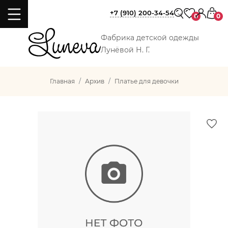
+7 (910) 200-34-54
0
0
Фабрика детской одежды
Лунёвой Н. Г.
Главная
Архив
Платье для девочки