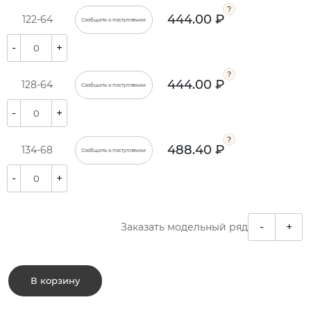
444.00 ₽
122-64
Сообщить о поступлении
-
+
444.00 ₽
128-64
Сообщить о поступлении
-
+
488.40 ₽
134-68
Сообщить о поступлении
-
+
-
+
Заказать модельный ряд
В корзину