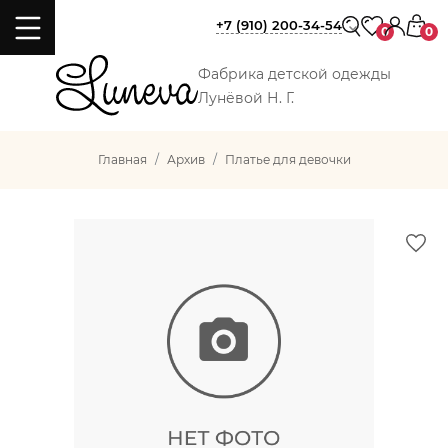
+7 (910) 200-34-54
0
0
Фабрика детской одежды
Лунёвой Н. Г.
Главная
Архив
Платье для девочки