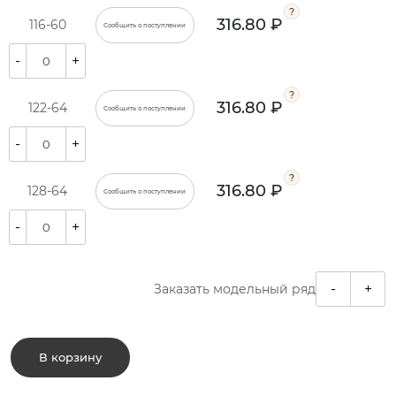
316.80 ₽
116-60
Сообщить о поступлении
-
+
316.80 ₽
122-64
Сообщить о поступлении
-
+
316.80 ₽
128-64
Сообщить о поступлении
-
+
-
+
Заказать модельный ряд
В корзину