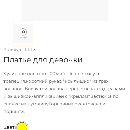
Артикул: 11-111-3.
Платье для девочки
Кулирное полотно: 100% хб. Платье-силуэт
трапеция,короткий рукав "крылышко" из трех
воланов. Внизу три волана,перед с печатью,стразами
и вышивкой-аппликацией с "крылом".Застежка по
спинке на пуговицу.Горловина окантована и
подшита.
ЦВЕТ: