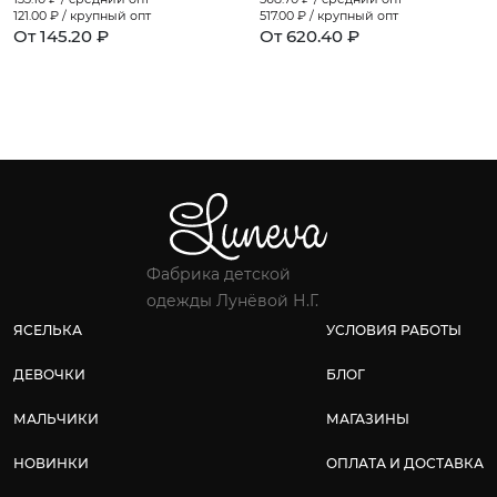
121.00
₽ / крупный опт
517.00
₽ / крупный опт
От 145.20 ₽
От 620.40 ₽
Фабрика детской
одежды Лунёвой Н.Г.
ЯСЕЛЬКА
УСЛОВИЯ РАБОТЫ
ДЕВОЧКИ
БЛОГ
МАЛЬЧИКИ
МАГАЗИНЫ
НОВИНКИ
ОПЛАТА И ДОСТАВКА