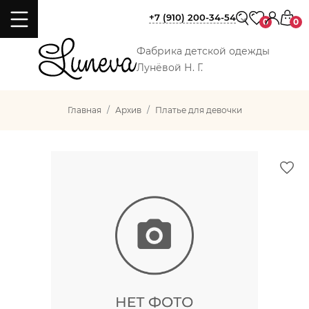
+7 (910) 200-34-54
0
0
Фабрика детской одежды
Лунёвой Н. Г.
Главная
Архив
Платье для девочки