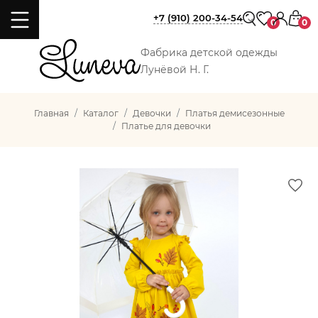
+7 (910) 200-34-54
0
0
Фабрика детской одежды
Лунёвой Н. Г.
Главная
Каталог
Девочки
Платья демисезонные
Платье для девочки