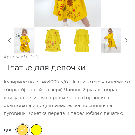
Артикул: 9-103-2.
Платье для девочки
Кулирное полотно:100% х/б. Платье-отрезная юбка со
сборкой(рюшей на верх).Длинный рукав собран
внизу на резинку в пройме рюша.Горловина
окантована и подшита,застежка по спинке на
пуговицы.Кокетка переда и перед юбки с печатью.
ЦВЕТ: