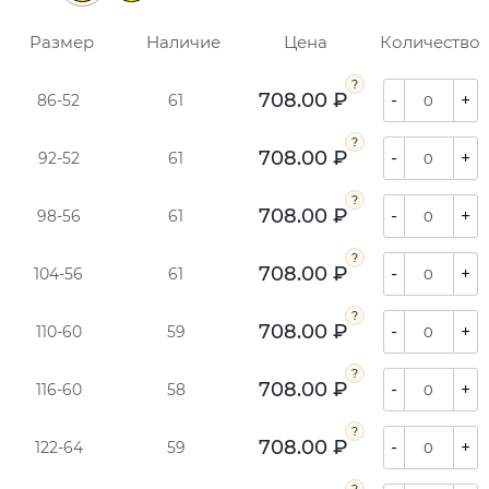
Размер
Наличие
Цена
Количество
708.00 ₽
-
+
86-52
61
708.00 ₽
-
+
92-52
61
708.00 ₽
-
+
98-56
61
708.00 ₽
-
+
104-56
61
708.00 ₽
-
+
110-60
59
708.00 ₽
-
+
116-60
58
708.00 ₽
-
+
122-64
59