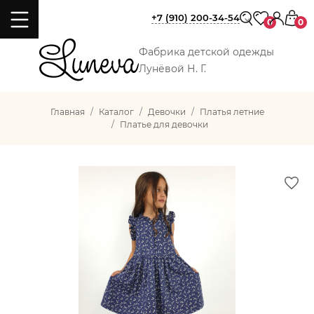
+7 (910) 200-34-54
0
0
Фабрика детской одежды
Лунёвой Н. Г.
Главная
Каталог
Девочки
Платья летние
Платье для девочки