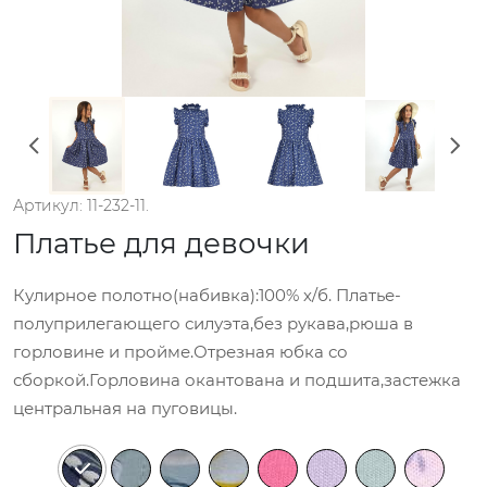
Артикул: 11-232-11.
Платье для девочки
Кулирное полотно(набивка):100% х/б. Платье-
полуприлегающего силуэта,без рукава,рюша в
горловине и пройме.Отрезная юбка со
сборкой.Горловина окантована и подшита,застежка
центральная на пуговицы.