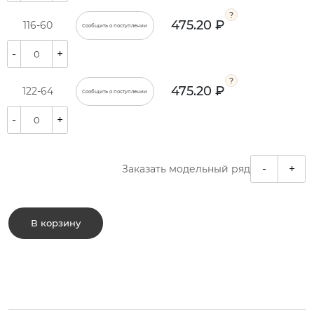
475.20 ₽
116-60
Сообщить о поступлении
-
+
475.20 ₽
122-64
Сообщить о поступлении
-
+
-
+
Заказать модельный ряд
В корзину