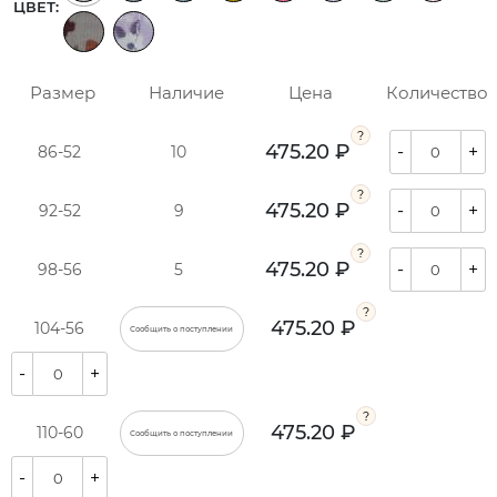
ЦВЕТ:
Размер
Наличие
Цена
Количество
475.20 ₽
-
+
86-52
10
475.20 ₽
-
+
92-52
9
475.20 ₽
-
+
98-56
5
475.20 ₽
104-56
Сообщить о поступлении
-
+
475.20 ₽
110-60
Сообщить о поступлении
-
+