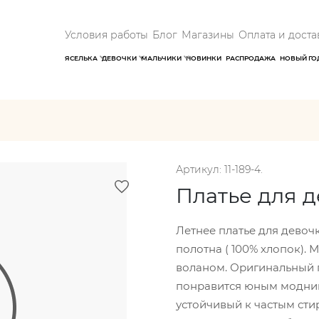
Условия работы
Блог
Магазины
Оплата и доста
ЯСЕЛЬКА
ДЕВОЧКИ
МАЛЬЧИКИ
НОВИНКИ
РАСПРОДАЖА
НОВЫЙ ГО
Артикул: 11-189-4.
Платье для 
Летнее платье для девоч
полотна ( 100% хлопок). 
воланом. Оригинальный п
понравится юным модниц
устойчивый к частым ст