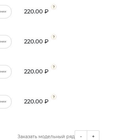
220.00 ₽
ении
220.00 ₽
ении
220.00 ₽
ении
220.00 ₽
ении
-
+
Заказать модельный ряд