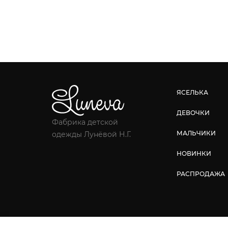
ЯСЕЛЬКА
ДЕВОЧКИ
Фабрика детской
МАЛЬЧИКИ
одежды Лунёвой Н.Г.
НОВИНКИ
РАСПРОДАЖА