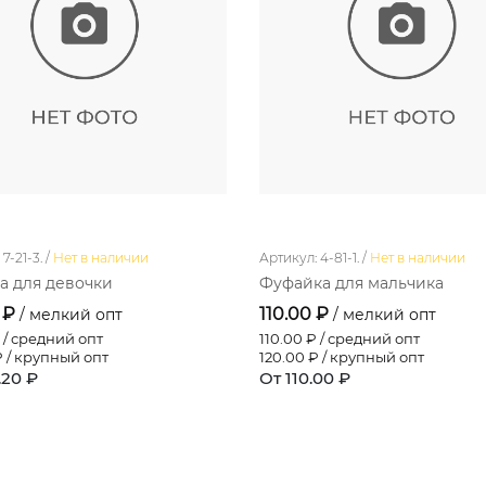
7-21-3. /
Нет в наличии
Артикул: 4-81-1. /
Нет в наличии
 для девочки
Фуфайка для мальчика
 ₽
110.00 ₽
/ мелкий опт
/ мелкий опт
 / средний опт
110.00
₽ / средний опт
 / крупный опт
120.00
₽ / крупный опт
.20 ₽
От 110.00 ₽