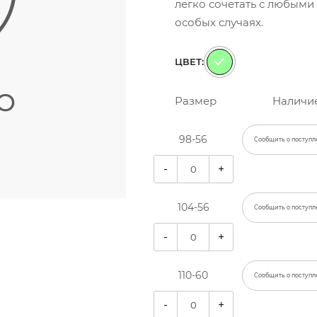
легко сочетать с любыми
особых случаях.
ЦВЕТ:
Размер
Наличи
98-56
Сообщить о поступл
-
+
104-56
Сообщить о поступл
-
+
110-60
Сообщить о поступл
-
+