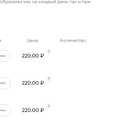
 образами как на каждый день, так и при
е
Цена
Количество
220.00 ₽
ении
220.00 ₽
ении
220.00 ₽
ении