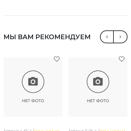
МЫ ВАМ РЕКОМЕНДУЕМ
Артикул: 4-63-2. /
Нет в наличии
Артикул: 11-05-4. /
Нет в наличии