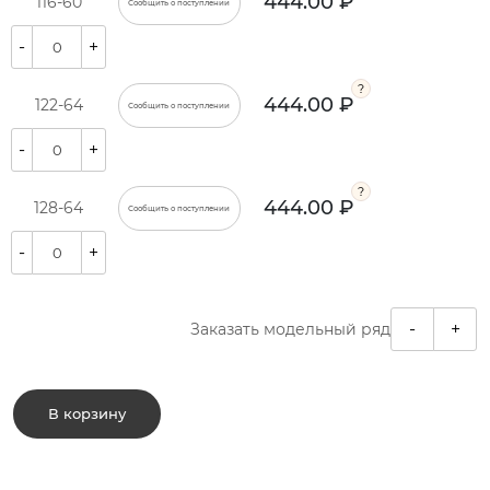
444.00 ₽
116-60
Сообщить о поступлении
-
+
444.00 ₽
122-64
Сообщить о поступлении
-
+
444.00 ₽
128-64
Сообщить о поступлении
-
+
-
+
Заказать модельный ряд
В корзину