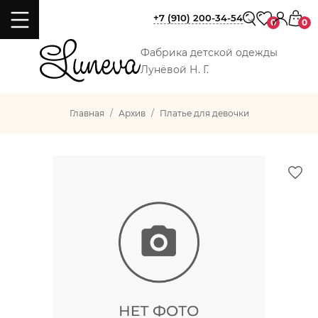
+7 (910) 200-34-54
0
0
Фабрика детской одежды
Лунёвой Н. Г.
Главная
Архив
Платье для девочки