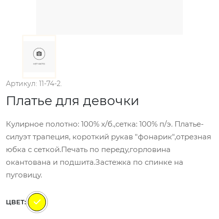
Артикул: 11-74-2.
Платье для девочки
Кулирное полотно: 100% х/б.,сетка: 100% п/э. Платье-
силуэт трапеция, короткий рукав "фонарик",отрезная
юбка с сеткой.Печать по переду,горловина
окантована и подшита.Застежка по спинке на
пуговицу.
ЦВЕТ: