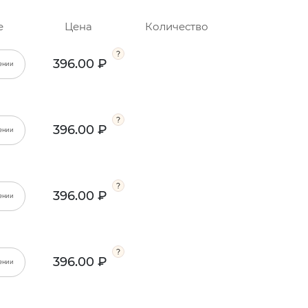
е
Цена
Количество
396.00 ₽
ении
396.00 ₽
ении
396.00 ₽
ении
396.00 ₽
ении