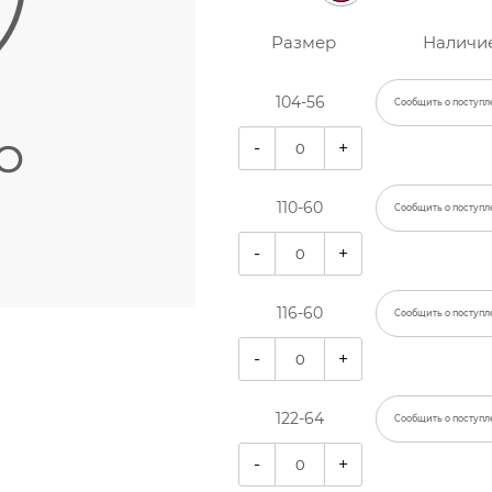
Размер
Наличи
104-56
Сообщить о поступл
-
+
110-60
Сообщить о поступл
-
+
116-60
Сообщить о поступл
-
+
122-64
Сообщить о поступл
-
+