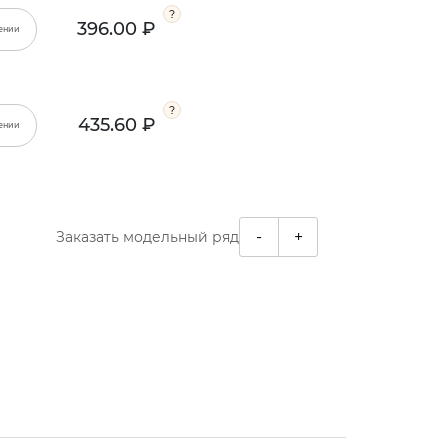
396.00 ₽
ении
435.60 ₽
ении
-
+
Заказать модельный ряд