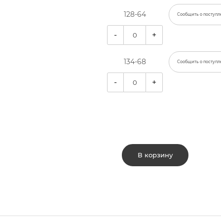
128-64
Сообщить о поступл
-
+
134-68
Сообщить о поступл
-
+
В корзину