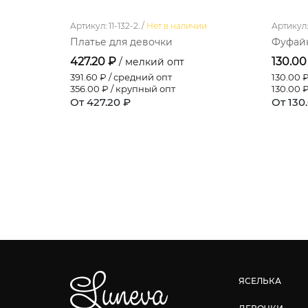
Артикул: 11-132-2. /
Нет в наличии
Артикул: 
Платье для девочки
Фуфайк
427.20 ₽
130.00
/ мелкий опт
391.60
₽ / средний опт
130.00
₽
356.00
₽ / крупный опт
130.00
₽
От 427.20 ₽
От 130
ЯСЕЛЬКА