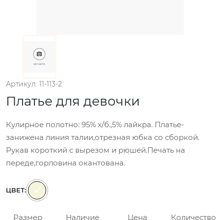
Артикул: 11-113-2.
Платье для девочки
Кулирное полотно: 95% х/б.,5% лайкра. Платье-
занижена линия талии,отрезная юбка со сборкой.
Рукав короткий с вырезом и рюшей.Печать на
переде,горловина окантована.
ЦВЕТ:
Размер
Наличие
Цена
Количество