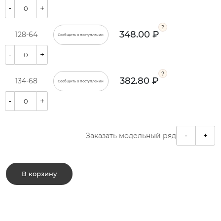
-
+
348.00 ₽
128-64
Сообщить о поступлении
-
+
382.80 ₽
134-68
Сообщить о поступлении
-
+
-
+
Заказать модельный ряд
В корзину