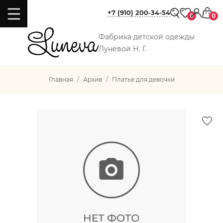
+7 (910) 200-34-54
0
0
Фабрика детской одежды
Лунёвой Н. Г.
Главная
Архив
Платье для девочки