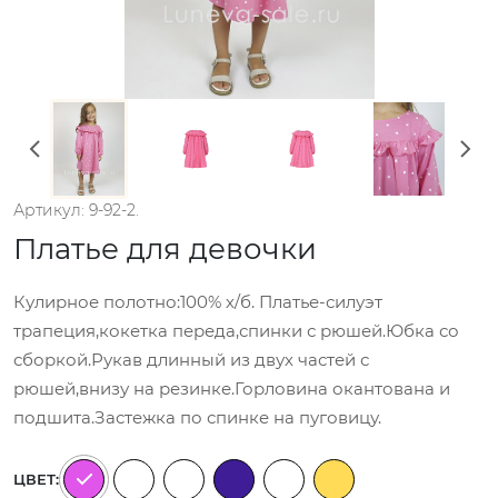
Артикул: 9-92-2.
Платье для девочки
Кулирное полотно:100% х/б. Платье-силуэт
трапеция,кокетка переда,спинки с рюшей.Юбка со
сборкой.Рукав длинный из двух частей с
рюшей,внизу на резинке.Горловина окантована и
подшита.Застежка по спинке на пуговицу.
ЦВЕТ: