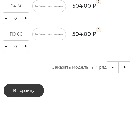
504.00 ₽
104-56
Сообщить о поступлении
-
+
504.00 ₽
110-60
Сообщить о поступлении
-
+
-
+
Заказать модельный ряд
В корзину