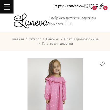
+7 (910) 200-34-54
0
0
Фабрика детской одежды
Лунёвой Н. Г.
Главная
Каталог
Девочки
Платья демисезонные
Платье для девочки