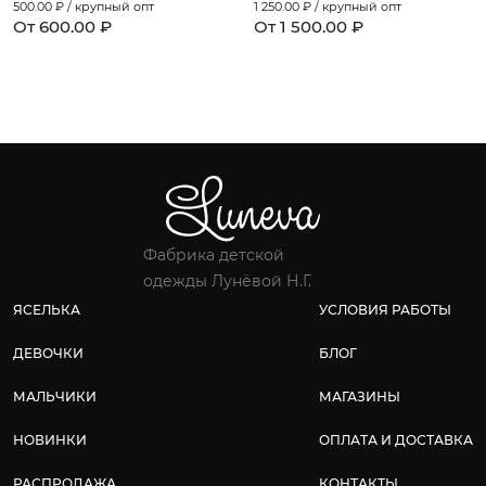
500.00
₽ / крупный опт
1 250.00
₽ / крупный опт
От 600.00 ₽
От 1 500.00 ₽
Фабрика детской
одежды Лунёвой Н.Г.
ЯСЕЛЬКА
УСЛОВИЯ РАБОТЫ
ДЕВОЧКИ
БЛОГ
МАЛЬЧИКИ
МАГАЗИНЫ
НОВИНКИ
ОПЛАТА И ДОСТАВКА
РАСПРОДАЖА
КОНТАКТЫ