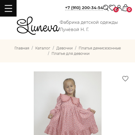
+7 (910) 200-34-54
0
0
Фабрика детской одежды
Лунёвой Н. Г.
Главная
Каталог
Девочки
Платья демисезонные
Платье для девочки