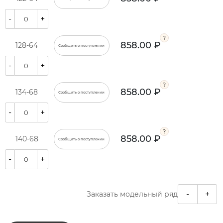
-
+
858.00 ₽
128-64
Сообщить о поступлении
-
+
858.00 ₽
134-68
Сообщить о поступлении
-
+
858.00 ₽
140-68
Сообщить о поступлении
-
+
-
+
Заказать модельный ряд