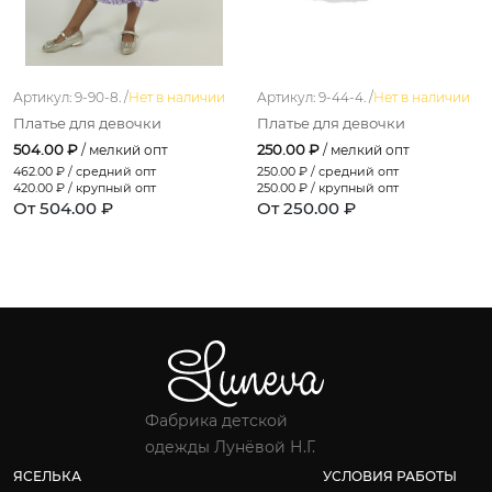
Артикул: 9-90-8. /
Нет в наличии
Артикул: 9-44-4. /
Нет в наличии
Платье для девочки
Платье для девочки
504.00 ₽
250.00 ₽
/ мелкий опт
/ мелкий опт
462.00
₽ / средний опт
250.00
₽ / средний опт
420.00
₽ / крупный опт
250.00
₽ / крупный опт
От 504.00 ₽
От 250.00 ₽
Фабрика детской
одежды Лунёвой Н.Г.
ЯСЕЛЬКА
УСЛОВИЯ РАБОТЫ