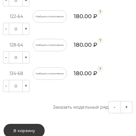
-
+
180.00 ₽
122-64
Сообщить о поступлении
-
+
180.00 ₽
128-64
Сообщить о поступлении
-
+
180.00 ₽
134-68
Сообщить о поступлении
-
+
-
+
Заказать модельный ряд
В корзину