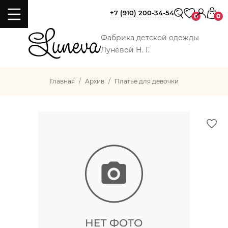
+7 (910) 200-34-54
0
0
Фабрика детской одежды
Лунёвой Н. Г.
Главная
Архив
Платье для девочки