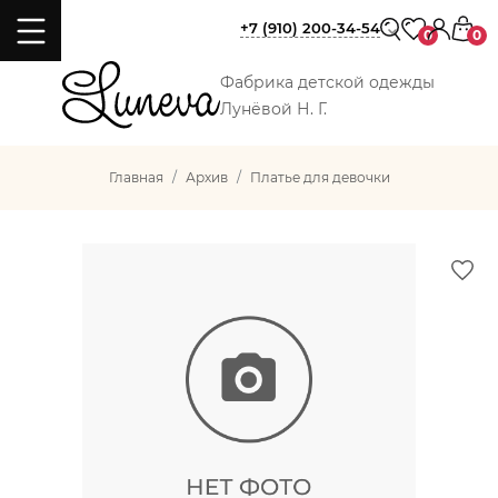
+7 (910) 200-34-54
0
0
Фабрика детской одежды
Лунёвой Н. Г.
Главная
Архив
Платье для девочки