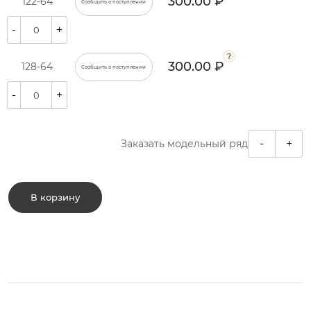
300.00 ₽
122-64
Сообщить о поступлении
-
+
300.00 ₽
128-64
Сообщить о поступлении
-
+
-
+
Заказать модельный ряд
В корзину