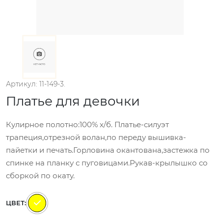
Артикул: 11-149-3.
Платье для девочки
Кулирное полотно:100% х/б. Платье-силуэт
трапеция,отрезной волан,по переду вышивка-
пайетки и печать.Горловина окантована,застежка по
спинке на планку с пуговицами.Рукав-крылышко со
сборкой по окату.
ЦВЕТ: