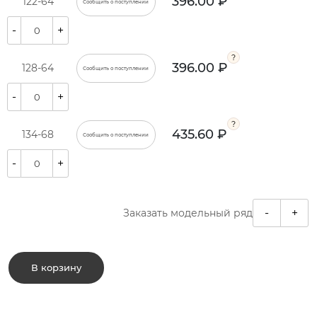
396.00 ₽
122-64
Сообщить о поступлении
-
+
396.00 ₽
128-64
Сообщить о поступлении
-
+
435.60 ₽
134-68
Сообщить о поступлении
-
+
-
+
Заказать модельный ряд
В корзину