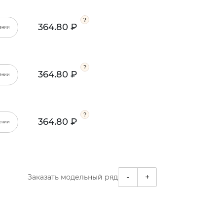
364.80 ₽
ении
364.80 ₽
ении
364.80 ₽
ении
-
+
Заказать модельный ряд