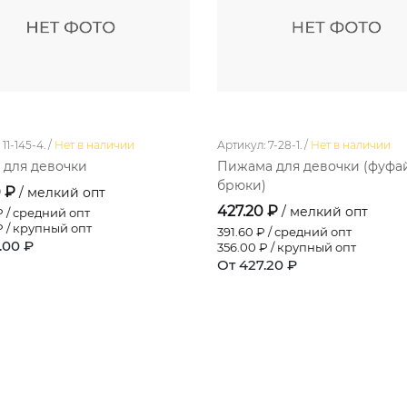
11-145-4. /
Нет в наличии
Артикул: 7-28-1. /
Нет в наличии
 для девочки
Пижама для девочки (фуфа
брюки)
0 ₽
/ мелкий опт
427.20 ₽
/ мелкий опт
 / средний опт
 / крупный опт
391.60
₽ / средний опт
.00 ₽
356.00
₽ / крупный опт
От 427.20 ₽