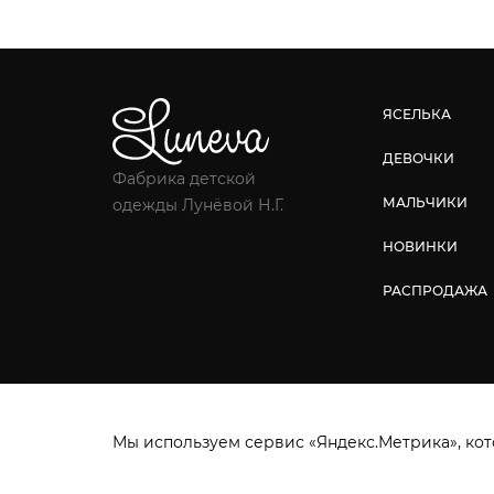
ЯСЕЛЬКА
ДЕВОЧКИ
Фабрика детской
МАЛЬЧИКИ
одежды Лунёвой Н.Г.
НОВИНКИ
РАСПРОДАЖА
Фабрика детской одежды © 2026.
Все права защ
Мы используем сервис «Яндекс.Метрика», кот