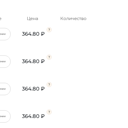
е
Цена
Количество
364.80 ₽
ении
364.80 ₽
ении
364.80 ₽
ении
364.80 ₽
ении