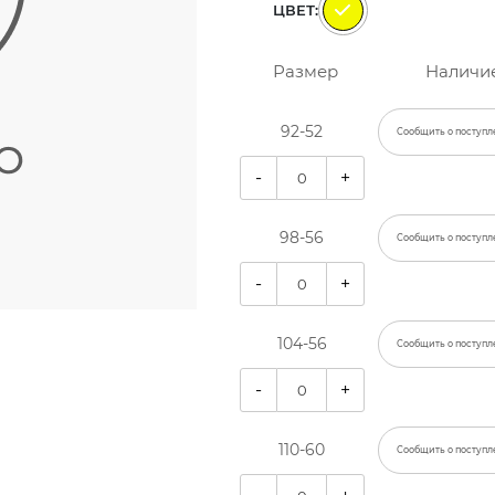
ЦВЕТ:
Размер
Наличи
92-52
Сообщить о поступл
-
+
98-56
Сообщить о поступл
-
+
104-56
Сообщить о поступл
-
+
110-60
Сообщить о поступл