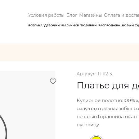
Условия работы
Блог
Магазины
Оплата и доста
ЯСЕЛЬКА
ДЕВОЧКИ
МАЛЬЧИКИ
НОВИНКИ
РАСПРОДАЖА
НОВЫЙ ГО
Артикул: 11-112-3.
Платье для 
Кулирное полотно:100% х
силуэта,отрезная юбка со
печатью.Горловина окант
пуговицу.