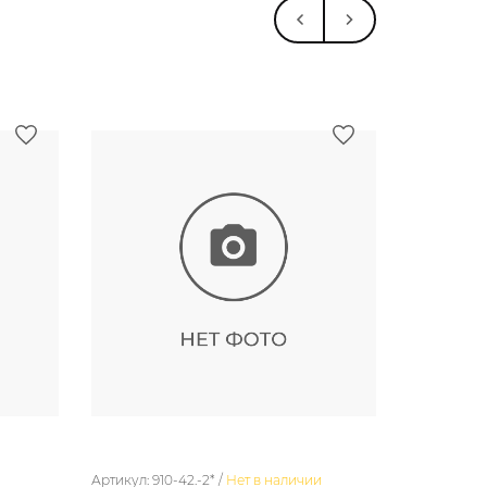
Артикул: 910-42.-2* /
Нет в наличии
Артикул: 11-1