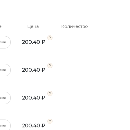
е
Цена
Количество
200.40 ₽
ении
200.40 ₽
ении
200.40 ₽
ении
200.40 ₽
ении