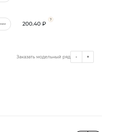
200.40 ₽
ении
-
+
Заказать модельный ряд