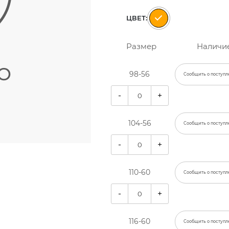
ЦВЕТ:
Размер
Наличи
98-56
Сообщить о поступл
-
+
104-56
Сообщить о поступл
-
+
110-60
Сообщить о поступл
-
+
116-60
Сообщить о поступл