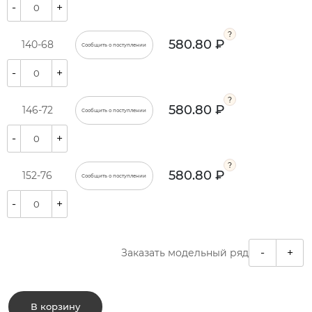
-
+
580.80 ₽
140-68
Сообщить о поступлении
-
+
580.80 ₽
146-72
Сообщить о поступлении
-
+
580.80 ₽
152-76
Сообщить о поступлении
-
+
-
+
Заказать модельный ряд
В корзину