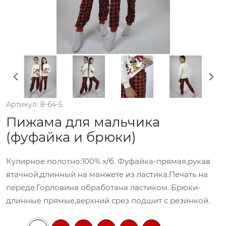
Артикул: 8-64-5.
Пижама для мальчика
(фуфайка и брюки)
Кулирное полотно:100% х/б. Фуфайка-прямая,рукав
втачной,длинный на манжете из ластика.Печать на
переде.Горловина обработана ластиком. Брюки-
длинные прямые,верхний срез подшит с резинкой.