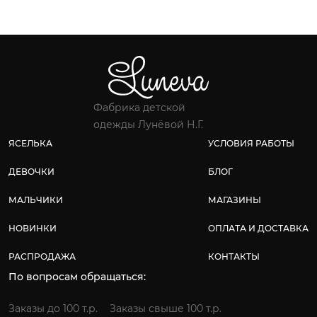
Фабрика детской
одежды Лунёвой Н.Г.
ЯСЕЛЬКА
УСЛОВИЯ РАБОТЫ
ДЕВОЧКИ
БЛОГ
МАЛЬЧИКИ
МАГАЗИНЫ
НОВИНКИ
ОПЛАТА И ДОСТАВКА
РАСПРОДАЖА
КОНТАКТЫ
По вопросам обращаться:
Заказы до 100 т.р.
Заказы свыше 100 т.р.