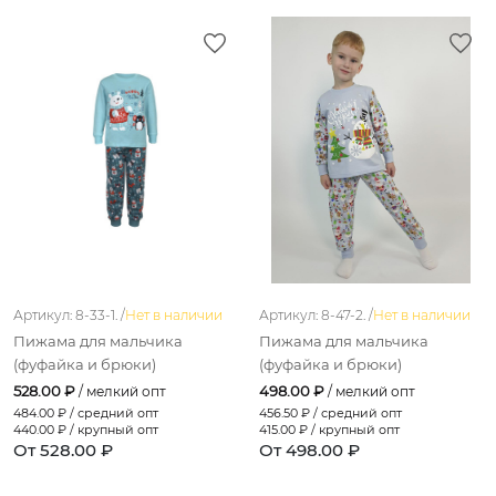
Артикул: 8-33-1. /
Нет в наличии
Артикул: 8-47-2. /
Нет в наличии
Пижама для мальчика
Пижама для мальчика
(фуфайка и брюки)
(фуфайка и брюки)
528.00 ₽
498.00 ₽
/ мелкий опт
/ мелкий опт
484.00
₽ / средний опт
456.50
₽ / средний опт
440.00
₽ / крупный опт
415.00
₽ / крупный опт
От 528.00 ₽
От 498.00 ₽