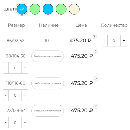
ЦВЕТ:
Размер
Наличие
Цена
Количество
475.20 ₽
-
+
86/92-52
10
475.20 ₽
98/104-56
Сообщить о поступлении
-
+
475.20 ₽
110/116-60
Сообщить о поступлении
-
+
475.20 ₽
122/128-64
Сообщить о поступлении
-
+