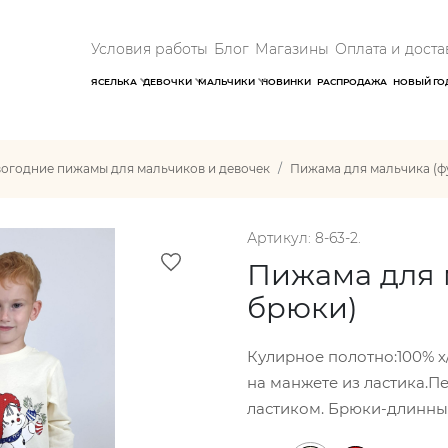
Условия работы
Блог
Магазины
Оплата и доста
ЯСЕЛЬКА
ДЕВОЧКИ
МАЛЬЧИКИ
НОВИНКИ
РАСПРОДАЖА
НОВЫЙ ГО
огодние пижамы для мальчиков и девочек
Пижама для мальчика (ф
Артикул: 8-63-2.
Пижама для 
брюки)
Кулирное полотно:100% х
на манжете из ластика.П
ластиком. Брюки-длинны