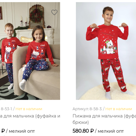
8-53-1. /
Нет в наличии
Артикул: 8-58-3. /
Нет в наличии
 для мальчика (фуфайка и
Пижама для мальчика (фуф
)
брюки)
0 ₽
580.80 ₽
/ мелкий опт
/ мелкий опт