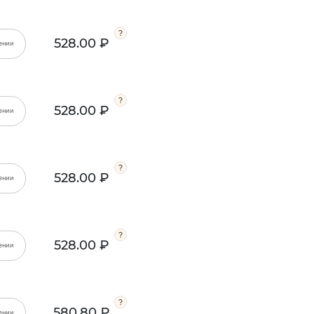
528.00 ₽
ении
528.00 ₽
ении
528.00 ₽
ении
528.00 ₽
ении
580.80 ₽
ении