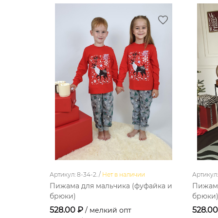
Артикул: 8-34-2. /
Нет в наличии
Артикул: 
Пижама для мальчика (фуфайка и
Пижама
брюки)
брюки
528.00 ₽
528.0
/ мелкий опт