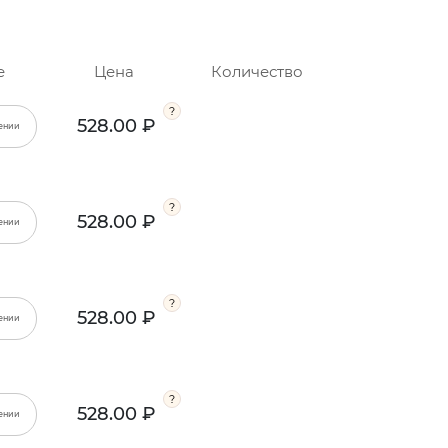
е
Цена
Количество
528.00 ₽
ении
528.00 ₽
ении
528.00 ₽
ении
528.00 ₽
ении