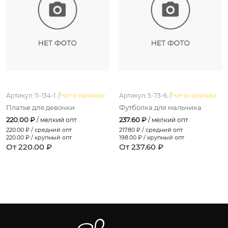
Артикул: 11-134-1. /
Нет в наличии
Артикул: 5-73-6. /
Нет в наличии
Платье для девочки
Футболка для мальчика
220.00 ₽
237.60 ₽
/ мелкий опт
/ мелкий опт
220.00
₽ / средний опт
217.80
₽ / средний опт
220.00
₽ / крупный опт
198.00
₽ / крупный опт
От 220.00 ₽
От 237.60 ₽