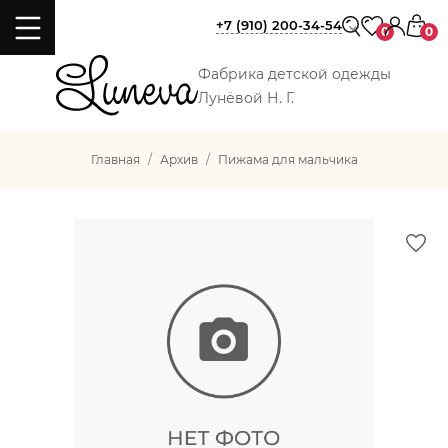
+7 (910) 200-34-54
0
0
Фабрика детской одежды
Лунёвой Н. Г.
Главная
Архив
Пижама для мальчика