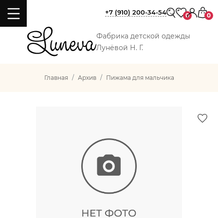
+7 (910) 200-34-54
0
0
Фабрика детской одежды
Лунёвой Н. Г.
Главная
Архив
Пижама для мальчика