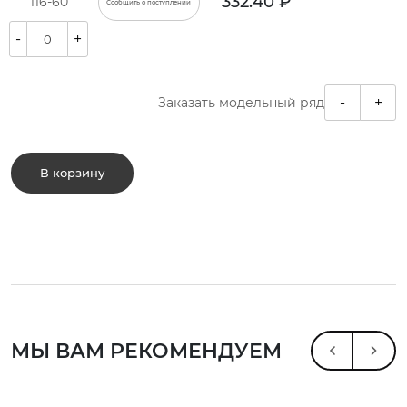
332.40 ₽
116-60
Сообщить о поступлении
-
+
-
+
Заказать модельный ряд
В корзину
МЫ ВАМ РЕКОМЕНДУЕМ