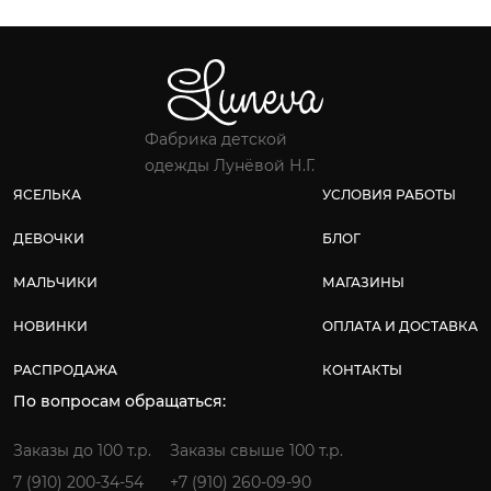
Фабрика детской
одежды Лунёвой Н.Г.
ЯСЕЛЬКА
УСЛОВИЯ РАБОТЫ
ДЕВОЧКИ
БЛОГ
МАЛЬЧИКИ
МАГАЗИНЫ
НОВИНКИ
ОПЛАТА И ДОСТАВКА
РАСПРОДАЖА
КОНТАКТЫ
По вопросам обращаться:
Заказы до 100 т.р.
Заказы свыше 100 т.р.
7 (910) 200-34-54
+7 (910) 260-09-90