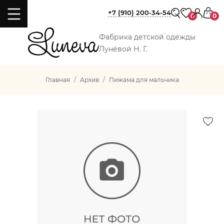
+7 (910) 200-34-54
0
0
Фабрика детской одежды
Лунёвой Н. Г.
Главная
Архив
Пижама для мальчика