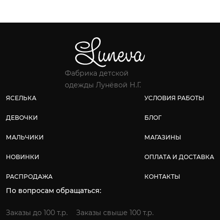
Фабрика детской
одежды Лунёвой Н.Г.
ЯСЕЛЬКА
УСЛОВИЯ РАБОТЫ
ДЕВОЧКИ
БЛОГ
МАЛЬЧИКИ
МАГАЗИНЫ
НОВИНКИ
ОПЛАТА И ДОСТАВКА
РАСПРОДАЖА
КОНТАКТЫ
По вопросам обращаться:
Заказы до 100 т.р.
Заказы свыше 100 т.р.