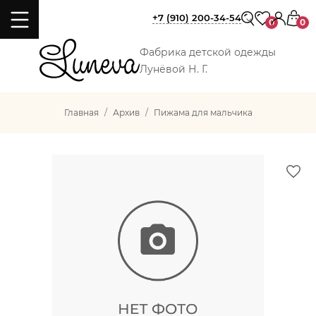
+7 (910) 200-34-54
0
0
Фабрика детской одежды
Лунёвой Н. Г.
Главная
Архив
Пижама для мальчика