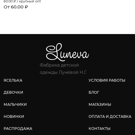
60.00
₽ / крупный опт
От 60.00 ₽
Фабрика детской
одежды Лунёвой Н.Г.
ЯСЕЛЬКА
УСЛОВИЯ РАБОТЫ
ДЕВОЧКИ
БЛОГ
МАЛЬЧИКИ
МАГАЗИНЫ
НОВИНКИ
ОПЛАТА И ДОСТАВКА
РАСПРОДАЖА
КОНТАКТЫ