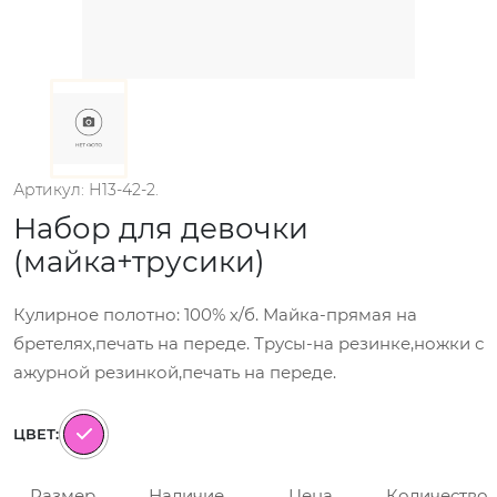
Артикул: Н13-42-2.
Набор для девочки
(майка+трусики)
Кулирное полотно: 100% х/б. Майка-прямая на
бретелях,печать на переде. Трусы-на резинке,ножки с
ажурной резинкой,печать на переде.
ЦВЕТ:
Размер
Наличие
Цена
Количество