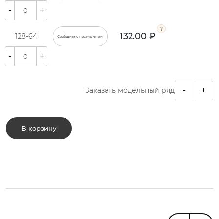
-
+
132.00 ₽
128-64
Сообщить о поступлении
-
+
-
+
Заказать модельный ряд
В корзину