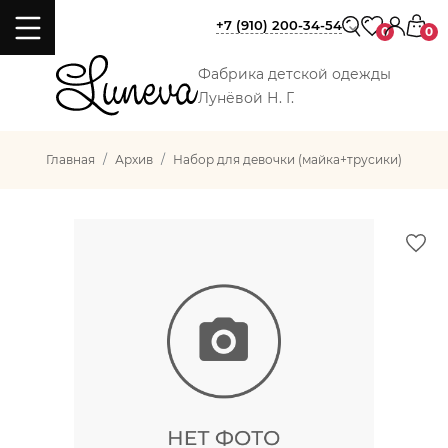
+7 (910) 200-34-54
0
0
Фабрика детской одежды
Лунёвой Н. Г.
Главная
Архив
Набор для девочки (майка+трусики)