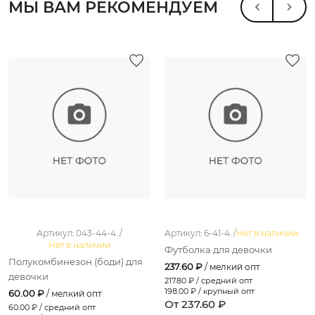
МЫ ВАМ РЕКОМЕНДУЕМ
Артикул: 043-44-4. /
Артикул: 6-41-4. /
Нет в наличии
Нет в наличии
Футболка для девочки
Полукомбинезон (боди) для
237.60 ₽
/ мелкий опт
девочки
217.80
₽ / средний опт
198.00
₽ / крупный опт
60.00 ₽
/ мелкий опт
От 237.60 ₽
60.00
₽ / средний опт