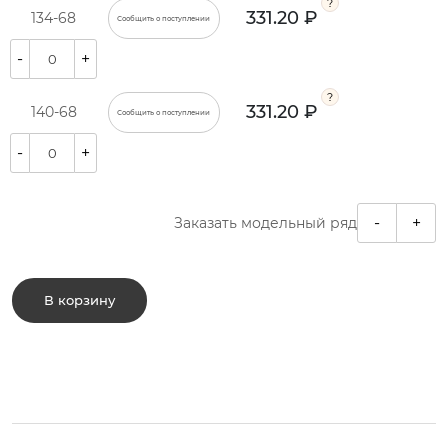
331.20 ₽
134-68
Сообщить о поступлении
-
+
331.20 ₽
140-68
Сообщить о поступлении
-
+
-
+
Заказать модельный ряд
В корзину