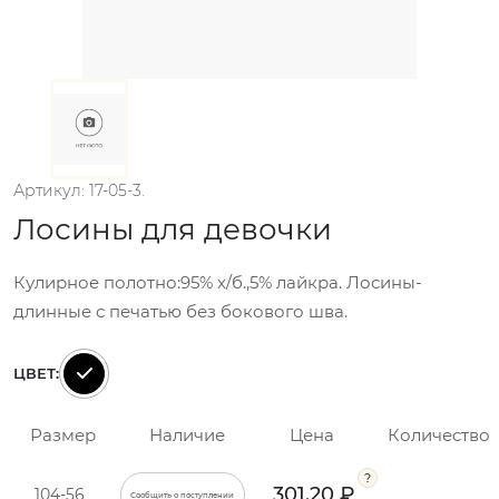
Артикул: 17-05-3.
Лосины для девочки
Кулирное полотно:95% х/б.,5% лайкра. Лосины-
длинные с печатью без бокового шва.
ЦВЕТ:
Размер
Наличие
Цена
Количество
301.20 ₽
104-56
Сообщить о поступлении