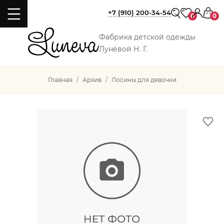
+7 (910) 200-34-54
0
0
Фабрика детской одежды
Лунёвой Н. Г.
Главная
Архив
Лосины для девочки