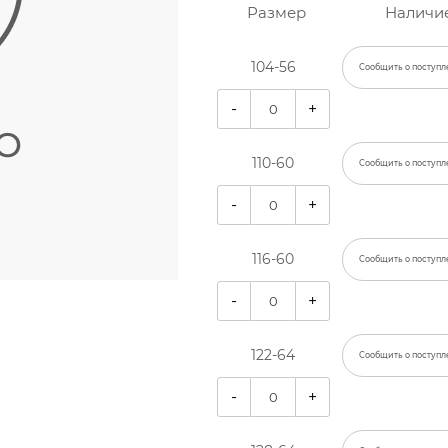
Размер
Наличи
104-56
Сообщить о поступл
-
+
110-60
Сообщить о поступл
-
+
116-60
Сообщить о поступл
-
+
122-64
Сообщить о поступл
-
+