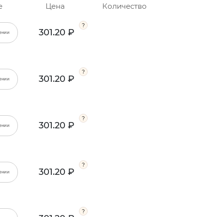
е
Цена
Количество
301.20 ₽
ении
301.20 ₽
ении
301.20 ₽
ении
301.20 ₽
ении