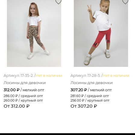
Артикул: 17-35-2. /
Нет в наличии
Артикул: 17-28-5. /
Нет в наличии
Лосины для девочки
Лосины для девочки
312.00 ₽
307.20 ₽
/ мелкий опт
/ мелкий опт
286.00
₽ / средний опт
281.60
₽ / средний опт
260.00
₽ / крупный опт
256.00
₽ / крупный опт
От 312.00 ₽
От 307.20 ₽