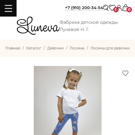
+7 (910) 200-34-54
0
0
Фабрика детской одежды
Лунёвой Н. Г.
Главная
Каталог
Девочки
Лосины
Лосины для девочки