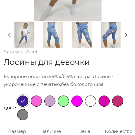
Артикул: 17-24-6.
Лосины для девочки
Кулирное полотно:95% х/б,5% лайкра. Лосины-
укороченные с печатью,без бокового шва.
ЦВЕТ:
Размер
Наличие
Цена
Количество