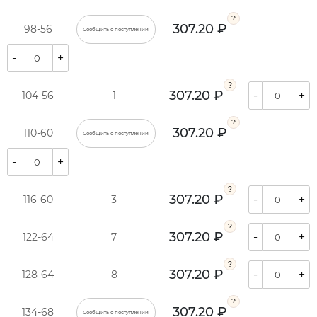
307.20 ₽
98-56
Сообщить о поступлении
-
+
307.20 ₽
-
+
104-56
1
307.20 ₽
110-60
Сообщить о поступлении
-
+
307.20 ₽
-
+
116-60
3
307.20 ₽
-
+
122-64
7
307.20 ₽
-
+
128-64
8
307.20 ₽
134-68
Сообщить о поступлении