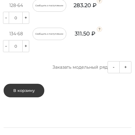
283.20 ₽
128-64
Сообщить о поступлении
-
+
311.50 ₽
134-68
Сообщить о поступлении
-
+
-
+
Заказать модельный ряд
В корзину