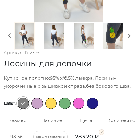
Артикул: 17-23-6.
Лосины для девочки
Кулирное полотно:95% х/б,5% лайкра. Лосины-
укороченные с вышивкой справа,без бокового шва.
ЦВЕТ:
Размер
Наличие
Цена
Количество
283.20 ₽
98-56
Сообщить о поступлении