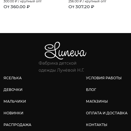
300.00
₽ / крупный опт
256.00
₽ / крупный опт
От 360.00 ₽
От 307.20 ₽
Фабрика детской
одежды Лунёвой Н.Г.
ЯСЕЛЬКА
УСЛОВИЯ РАБОТЫ
ДЕВОЧКИ
БЛОГ
МАЛЬЧИКИ
МАГАЗИНЫ
НОВИНКИ
ОПЛАТА И ДОСТАВКА
РАСПРОДАЖА
КОНТАКТЫ