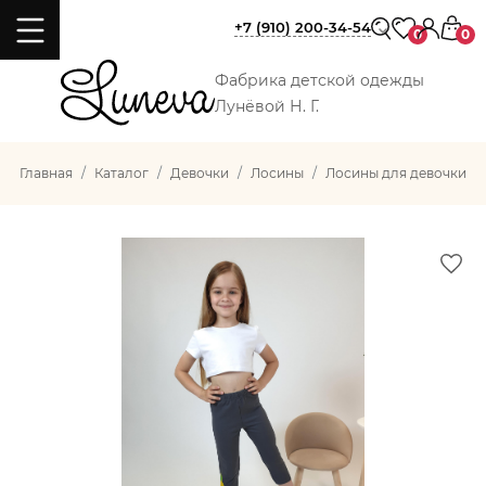
+7 (910) 200-34-54
0
0
Фабрика детской одежды
Лунёвой Н. Г.
Главная
Каталог
Девочки
Лосины
Лосины для девочки