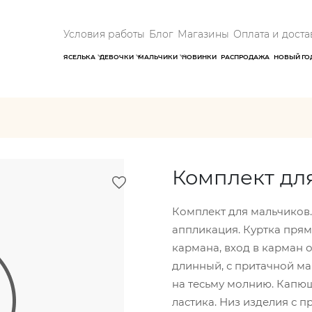
Условия работы
Блог
Магазины
Оплата и доста
ЯСЕЛЬКА
ДЕВОЧКИ
МАЛЬЧИКИ
НОВИНКИ
РАСПРОДАЖА
НОВЫЙ ГО
Комплект дл
Комплект для мальчиков. 
аппликация. Куртка прям
кармана, вход в карман 
длинный, с притачной ма
на тесьму молнию. Капюш
ластика. Низ изделия с 