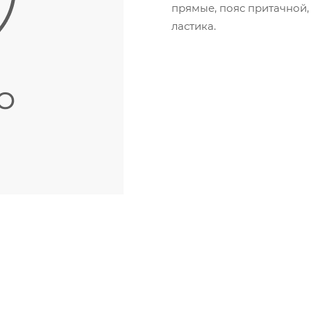
прямые, пояс притачной, 
ластика.