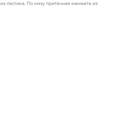
из ластика. По низу притачная манжета из