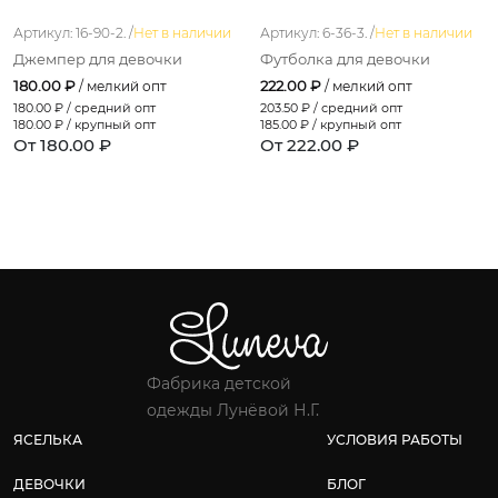
Артикул: 16-90-2. /
Нет в наличии
Артикул: 6-36-3. /
Нет в наличии
Джемпер для девочки
Футболка для девочки
180.00 ₽
222.00 ₽
/ мелкий опт
/ мелкий опт
180.00
₽ / средний опт
203.50
₽ / средний опт
180.00
₽ / крупный опт
185.00
₽ / крупный опт
От 180.00 ₽
От 222.00 ₽
Фабрика детской
одежды Лунёвой Н.Г.
ЯСЕЛЬКА
УСЛОВИЯ РАБОТЫ
ДЕВОЧКИ
БЛОГ