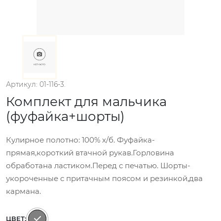
Артикул: 01-116-3.
Комплект для мальчика
(фуфайка+шорты)
Кулирное полотно: 100% х/б. Фуфайка-
прямая,короткий втачной рукав.Горловина
обработана ластиком.Перед с печатью. Шорты-
укороченные с притачным поясом и резинкой,два
кармана.
ЦВЕТ: