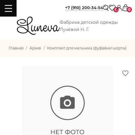
+7 (910) 200-34-54
0
0
Фабрика детской одежды
Лунёвой Н. Г.
Главная
Архив
Комплект для мальчика (фуфайка+шорты)