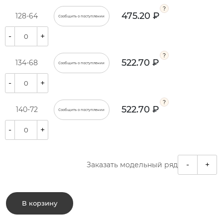
475.20 ₽
128-64
Сообщить о поступлении
-
+
522.70 ₽
134-68
Сообщить о поступлении
-
+
522.70 ₽
140-72
Сообщить о поступлении
-
+
-
+
Заказать модельный ряд
В корзину