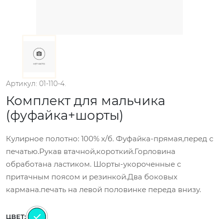
Артикул: 01-110-4.
Комплект для мальчика
(фуфайка+шорты)
Кулирное полотно: 100% х/б. Фуфайка-прямая,перед с
печатью.Рукав втачной,короткий.Горловина
обработана ластиком. Шорты-укороченные с
притачным поясом и резинкой.Два боковых
кармана.печать на левой половинке переда внизу.
ЦВЕТ: