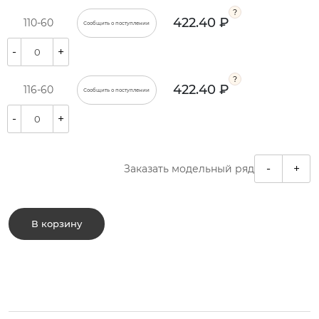
422.40 ₽
110-60
Сообщить о поступлении
-
+
422.40 ₽
116-60
Сообщить о поступлении
-
+
-
+
Заказать модельный ряд
В корзину