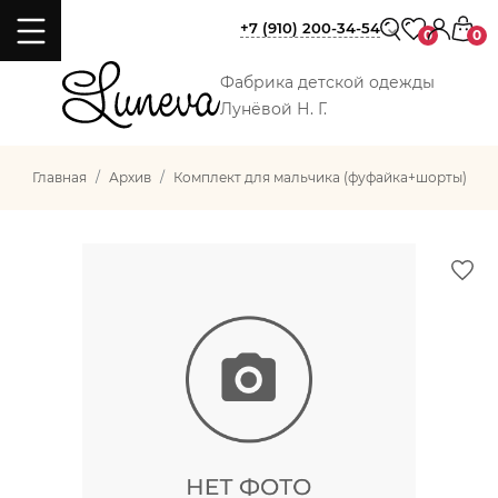
+7 (910) 200-34-54
0
0
Фабрика детской одежды
Лунёвой Н. Г.
Главная
Архив
Комплект для мальчика (фуфайка+шорты)