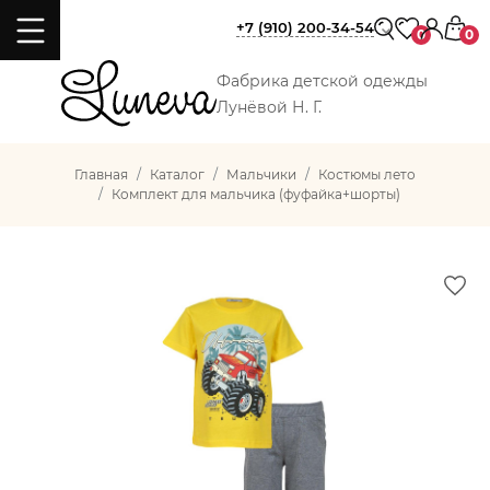
+7 (910) 200-34-54
0
0
Фабрика детской одежды
Лунёвой Н. Г.
Главная
Каталог
Мальчики
Костюмы лето
Комплект для мальчика (фуфайка+шорты)