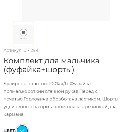
Артикул: 01-129-1.
Комплект для мальчика
(фуфайка+шорты)
Кулирное полотно: 100% х/б. Фуфайка-
прямая,короткий втачной рукав.Перед с
печатью.Горловина обработана ластиком. Шорты-
удлиненные на притачном поясе с резинкой,два
кармана.
ЦВЕТ: