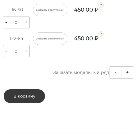
450.00 ₽
116-60
Сообщить о поступлении
-
+
450.00 ₽
122-64
Сообщить о поступлении
-
+
-
+
Заказать модельный ряд
В корзину