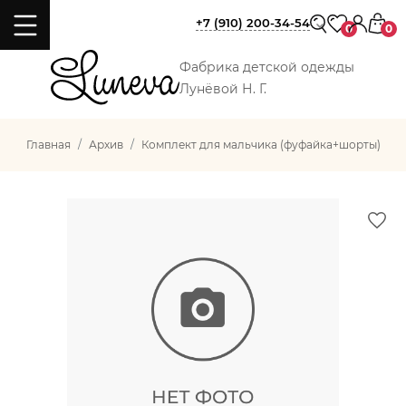
+7 (910) 200-34-54
0
0
Фабрика детской одежды
Лунёвой Н. Г.
Главная
Архив
Комплект для мальчика (фуфайка+шорты)