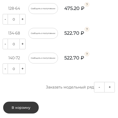
475.20 ₽
128-64
Сообщить о поступлении
-
+
522.70 ₽
134-68
Сообщить о поступлении
-
+
522.70 ₽
140-72
Сообщить о поступлении
-
+
-
+
Заказать модельный ряд
В корзину