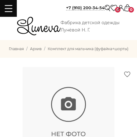
+7 (910) 200-34-54
0
0
Фабрика детской одежды
Лунёвой Н. Г.
Главная
Архив
Комплект для мальчика (фуфайка+шорты)