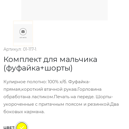
Артикул: 01-117-1.
Комплект для мальчика
(фуфайка+шорты)
Кулирное полотно: 100% х/б. Фуфайка-
прямая,короткий втачной рукав.Горловина
обработана ластиком.Печать на переде. Шорты-
укороченные с притачным поясом и резинкой.Два
боковых кармана.
ЦВЕТ: