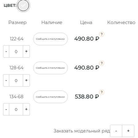
ЦВЕТ:
Размер
Наличие
Цена
Количество
490.80 ₽
122-64
Сообщить о поступлении
-
+
490.80 ₽
128-64
Сообщить о поступлении
-
+
538.80 ₽
134-68
Сообщить о поступлении
-
+
-
+
Заказать модельный ряд