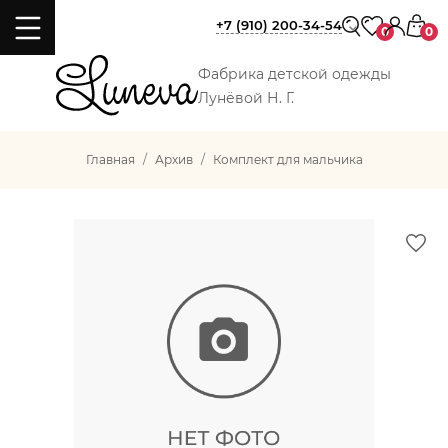
+7 (910) 200-34-54
0
0
Фабрика детской одежды
Лунёвой Н. Г.
Главная
Архив
Комплект для мальчика