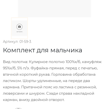
Артикул: 01-59-3.
Комплект для мальчика
Вид полотна: Кулирное полотно 100%х/б, камуфляж
95%х/б, 5% п/э. Фуфайка-прямая, перед с печатью,
втачной короткий рукав. Горловина обработана
ластиком. Шорты-удлиненные, на переде два
кармана. Притачной пояс из ластика с резинкой,
люверсами и шнуром. Сзади справа накладной
карман, внизу двойной отворот.