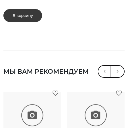
В корзину
МЫ ВАМ РЕКОМЕНДУЕМ