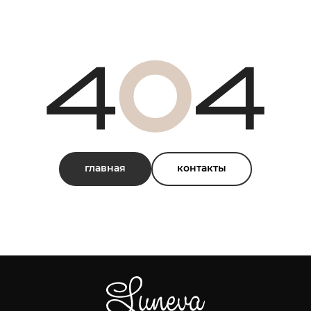
главная
контакты