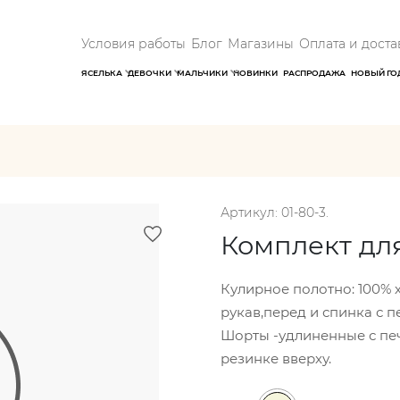
Условия работы
Блог
Магазины
Оплата и доста
ЯСЕЛЬКА
ДЕВОЧКИ
МАЛЬЧИКИ
НОВИНКИ
РАСПРОДАЖА
НОВЫЙ ГО
Артикул: 01-80-3.
Комплект дл
Кулирное полотно: 100% 
рукав,перед и спинка с 
Шорты -удлиненные с пе
резинке вверху.