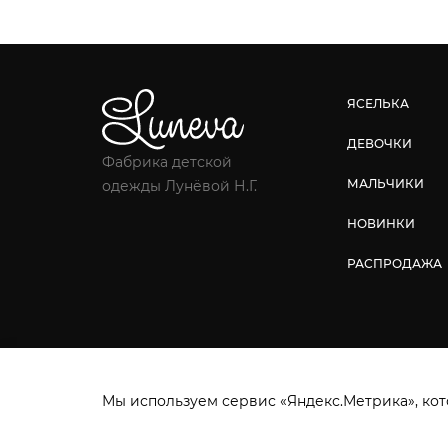
ЯСЕЛЬКА
ДЕВОЧКИ
Фабрика детской
МАЛЬЧИКИ
одежды Лунёвой Н.Г.
НОВИНКИ
РАСПРОДАЖА
Фабрика детской одежды © 2026.
Все права защ
Мы используем сервис «Яндекс.Метрика», кот