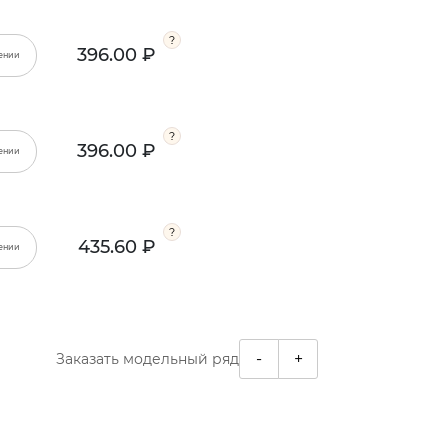
396.00 ₽
ении
396.00 ₽
ении
435.60 ₽
ении
-
+
Заказать модельный ряд