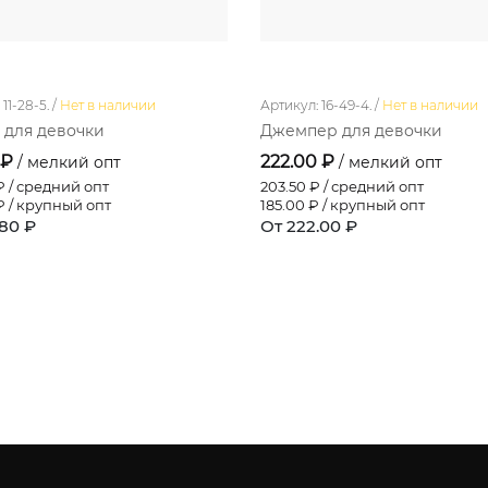
11-28-5. /
Нет в наличии
Артикул: 16-49-4. /
Нет в наличии
 для девочки
Джемпер для девочки
 ₽
222.00 ₽
/ мелкий опт
/ мелкий опт
 / средний опт
203.50
₽ / средний опт
 / крупный опт
185.00
₽ / крупный опт
.80 ₽
От 222.00 ₽