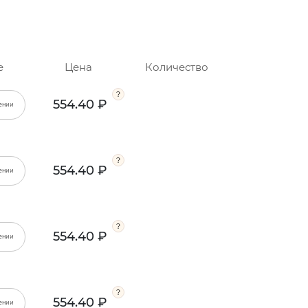
е
Цена
Количество
554.40 ₽
ении
554.40 ₽
ении
554.40 ₽
ении
554.40 ₽
ении