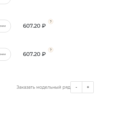
607.20 ₽
ении
607.20 ₽
ении
-
+
Заказать модельный ряд