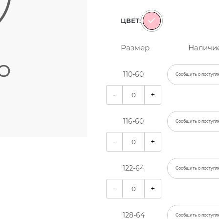
ЦВЕТ:
Размер
Наличи
110-60
Сообщить о поступл
-
+
116-60
Сообщить о поступл
-
+
122-64
Сообщить о поступл
-
+
128-64
Сообщить о поступл