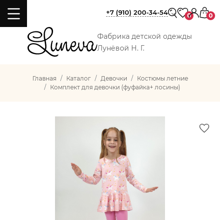
+7 (910) 200-34-54
0
0
Фабрика детской одежды
Лунёвой Н. Г.
Главная
Каталог
Девочки
Костюмы летние
Комплект для девочки (фуфайка+ лосины)