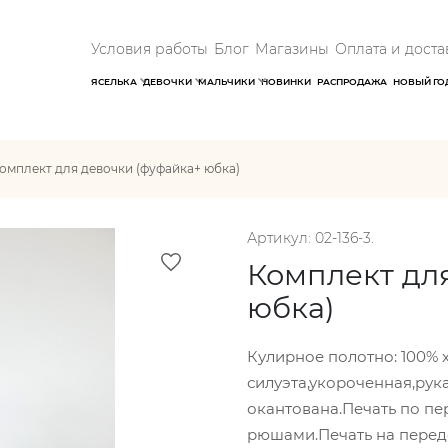
Условия работы
Блог
Магазины
Оплата и доста
ЯСЕЛЬКА
ДЕВОЧКИ
МАЛЬЧИКИ
НОВИНКИ
РАСПРОДАЖА
НОВЫЙ ГО
омплект для девочки (фуфайка+ юбка)
Артикул: 02-136-3.
Комплект дл
юбка)
Кулирное полотно: 100% 
силуэта,укороченная,рук
окантована.Печать по пе
рюшами.Печать на перед