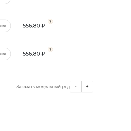
556.80 ₽
ении
556.80 ₽
ении
-
+
Заказать модельный ряд