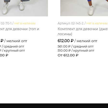
02-70-1. /
Нет в наличии
Артикул: 02-145-2. /
Нет в наличии
кт для девочки (топ и
Комплект для девочки (дж
)
лосины)
 ₽
612.00 ₽
/ мелкий опт
/ мелкий опт
 / средний опт
561.00
₽ / средний опт
 / крупный опт
510.00
₽ / крупный опт
.00 ₽
От 612.00 ₽