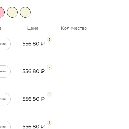
е
Цена
Количество
556.80 ₽
ении
556.80 ₽
ении
556.80 ₽
ении
556.80 ₽
ении