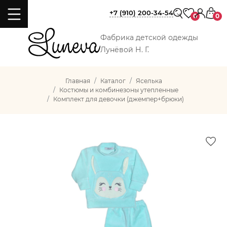
+7 (910) 200-34-54
0
0
Фабрика детской одежды
Лунёвой Н. Г.
Главная
Каталог
Яселька
Костюмы и комбинезоны утепленные
Комплект для девочки (джемпер+брюки)